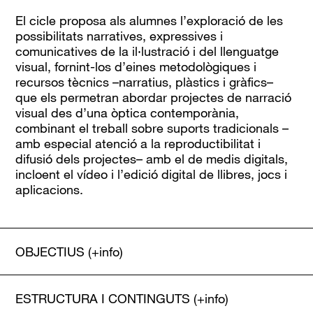
El cicle proposa als alumnes l’exploració de les
possibilitats narratives, expressives i
comunicatives de la il·lustració i del llenguatge
visual, fornint-los d’eines metodològiques i
recursos tècnics –narratius, plàstics i gràfics–
que els permetran abordar projectes de narració
visual des d’una òptica contemporània,
combinant el treball sobre suports tradicionals –
amb especial atenció a la reproductibilitat i
difusió dels projectes– amb el de medis digitals,
incloent el vídeo i l’edició digital de llibres, jocs i
aplicacions.
OBJECTIUS
(+info)
ESTRUCTURA I CONTINGUTS
(+info)