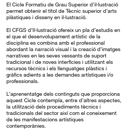
El Cicle Formatiu de Grau Superior d’il·lustració
permet obtenir el títol de Tècnic superior d’arts
plàstiques i disseny en il·lustració.
El CFGS d’Il·lustració ofereix un pla d’estudis en
el que el desenvolupament artístic de la
disciplina es combina amb el professional
abordant la narració visual i la creació d’imatges
narratives en les seves vessants de suport
tradicional i de noves interfícies i utilitzant els
recursos tècnics i els llenguatges plàstics i
gràfics adients a les demandes artístiques i/o
professionals.
L’aprenentatge dels continguts que proporciona
aquest Cicle contempla, entre d’altres aspectes,
la utilització dels procediments tècnics i
tradicionals del sector així com el coneixement
de les manifestacions artístiques
contemporànies.