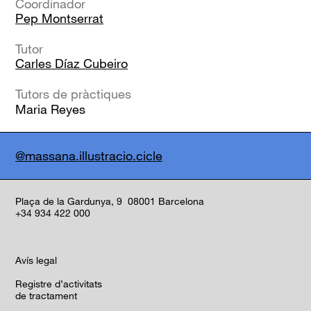
Coordinador
Pep Montserrat
Tutor
Carles Díaz Cubeiro
Tutors de pràctiques
Maria Reyes
@massana.illustracio.cicle
Plaça de la Gardunya, 9 08001 Barcelona
+34 934 422 000
Avís legal
Registre d’activitats
de tractament