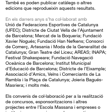
També es poden publicar catàlegs o altres
edicions que reprodueixin aquests resultats.
En els darrers anys s’ha col·laborat amb
Unió de Federacions Esportives de Catalunya
(UFEC); Districte de Ciutat Vella de l’Ajuntament
de Barcelona; Mercat de la Boqueria; Fundació
Xavier Nogués; Fundació Han Nefkens; Consorci
de Comerç, Artesania i Moda de la Generalitat de
Catalunya; Gran Teatre del Liceu; AREAS; INAPA;
Festival Shakespeare; Fundació Navegació
Oceànica de Barcelona; Institut Municipal
d’Educació de Barcelona; Districte de l’Eixample;
Associació d’Amics, Veïns i Comerciants de La
Rambla i la Plaça de Catalunya; Joieria Bagués-
Masriera; i molts més.
Els convenis de col·laboració per a la realització
de concursos, esponsoritzacions i altres
projectes entre l’Escola Massana i empreses o