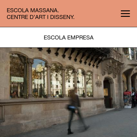
ESCOLA MASSANA.
CENTRE D’ART I DISSENY.
ESCOLA EMPRESA