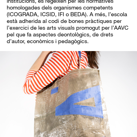
institucions, es regeixen per les normatives
homologades dels organismes competents
(ICOGRADA, ICSID, IFI o BEDA). A més, l’escola
està adherida al codi de bones pràctiques per
l’exercici de les arts visuals promogut per l’AAVC
pel que fa aspectes deontològics, de drets
d’autor, econòmics i pedagògics.