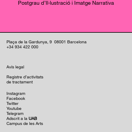
Postgrau d’Il·lustració i Imatge Narrativa
Plaça de la Gardunya, 9 08001 Barcelona
+34 934 422 000
Avís legal
Registre d’activitats
de tractament
Instagram
Facebook
Twitter
Youtube
Telegram
Adscrit a la
UAB
Campus de les Arts