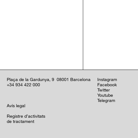
Plaça de la Gardunya, 9 08001 Barcelona
Instagram
+34 934 422 000
Facebook
Twitter
Youtube
Telegram
Avís legal
Registre d’activitats
de tractament