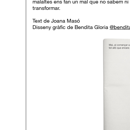
malaltes ens fan un mal que no sabem ni
transformar.
Text de Joana Masó
Disseny gràfic de Bendita Gloria
@bendita