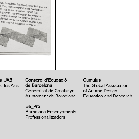
la
UAB
Consorci d’Educació
Cumulus
 les Arts
de Barcelona
The Global Association
Generalitat de Catalunya
of Art and Design
Ajuntament de Barcelona
Education and Research
Be
_Pro
Barcelona Ensenyaments
Professionalitzadors