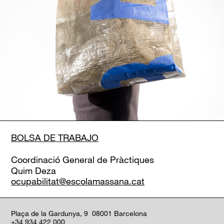
BOLSA DE TRABAJO
Coordinació General de Pràctiques
Quim Deza
ocupabilitat@escolamassana.cat
Plaça de la Gardunya, 9 08001 Barcelona
+34 934 422 000