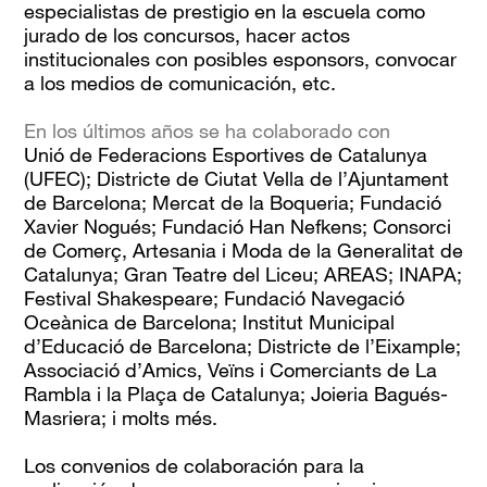
especialistas de prestigio en la escuela como
jurado de los concursos, hacer actos
institucionales con posibles esponsors, convocar
a los medios de comunicación, etc.
En los últimos años se ha colaborado con
Unió de Federacions Esportives de Catalunya
(UFEC); Districte de Ciutat Vella de l’Ajuntament
de Barcelona; Mercat de la Boqueria; Fundació
Xavier Nogués; Fundació Han Nefkens; Consorci
de Comerç, Artesania i Moda de la Generalitat de
Catalunya; Gran Teatre del Liceu; AREAS; INAPA;
Festival Shakespeare; Fundació Navegació
Oceànica de Barcelona; Institut Municipal
d’Educació de Barcelona; Districte de l’Eixample;
Associació d’Amics, Veïns i Comerciants de La
Rambla i la Plaça de Catalunya; Joieria Bagués-
Masriera; i molts més.
Los convenios de colaboración para la