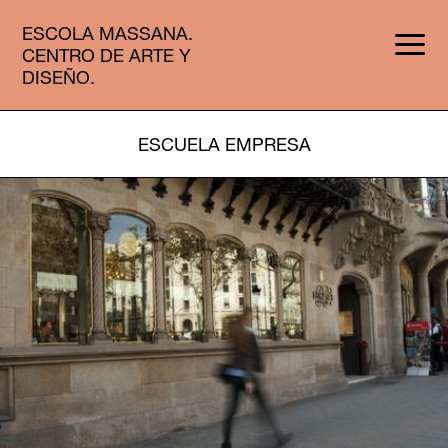
ESCOLA MASSANA.
CENTRO DE ARTE Y
DISEÑO.
ESCUELA EMPRESA