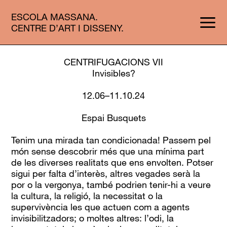
ESCOLA MASSANA.
CENTRE D’ART I DISSENY.
CENTRIFUGACIONS VII
Invisibles?
12.06–11.10.24
Espai Busquets
Tenim una mirada tan condicionada! Passem pel
món sense descobrir més que una mínima part
de les diverses realitats que ens envolten. Potser
sigui per falta d’interès, altres vegades serà la
por o la vergonya, també podrien tenir-hi a veure
la cultura, la religió, la necessitat o la
supervivència les que actuen com a agents
invisibilitzadors; o moltes altres: l’odi, la