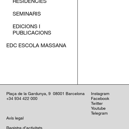
RESIDÈNCIES
SEMINARIS
EDICIONS I
PUBLICACIONS
EDC ESCOLA MASSANA
Plaça de la Gardunya, 9 08001 Barcelona
Instagram
+34 934 422 000
Facebook
Twitter
Youtube
Telegram
Avís legal
Registre d’activitats