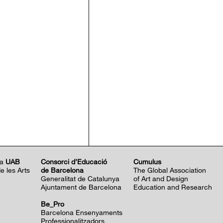
la
UAB
Consorci d’Educació
Cumulus
 les Arts
de Barcelona
The Global Association
Generalitat de Catalunya
of Art and Design
Ajuntament de Barcelona
Education and Research
Be
_Pro
Barcelona Ensenyaments
Professionalitzadors