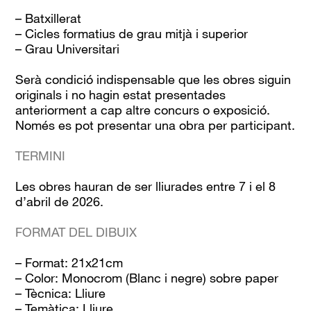
– Batxillerat
– Cicles formatius de grau mitjà i superior
– Grau Universitari
Serà condició indispensable que les obres siguin
originals i no hagin estat presentades
anteriorment a cap altre concurs o exposició.
Només es pot presentar una obra per participant.
TERMINI
Les obres hauran de ser lliurades entre 7 i el 8
d’abril de 2026.
FORMAT DEL DIBUIX
– Format: 21x21cm
– Color: Monocrom (Blanc i negre) sobre paper
– Tècnica: Lliure
– Temàtica: Lliure