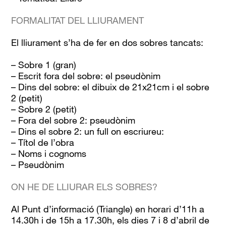
FORMALITAT DEL LLIURAMENT
El lliurament s’ha de fer en dos sobres tancats:
– Sobre 1 (gran)
– Escrit fora del sobre: el pseudònim
– Dins del sobre: el dibuix de 21x21cm i el sobre
2 (petit)
– Sobre 2 (petit)
– Fora del sobre 2: pseudònim
– Dins el sobre 2: un full on escriureu:
– Títol de l’obra
– Noms i cognoms
– Pseudònim
ON HE DE LLIURAR ELS SOBRES?
Al Punt d’informació (Triangle) en horari d’11h a
14.30h i de 15h a 17.30h, els dies 7 i 8 d’abril de