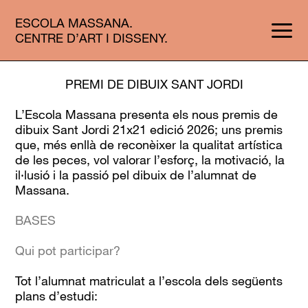
ESCOLA MASSANA.
CENTRE D’ART I DISSENY.
PREMI DE DIBUIX SANT JORDI
L’Escola Massana presenta els nous premis de
dibuix Sant Jordi 21x21 edició 2026; uns premis
que, més enllà de reconèixer la qualitat artística
de les peces, vol valorar l’esforç, la motivació, la
il·lusió i la passió pel dibuix de l’alumnat de
Massana.
BASES
Qui pot participar?
Tot l’alumnat matriculat a l’escola dels següents
plans d’estudi: