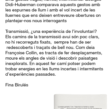
Didi-Huberman comparava aquests gestos amb
les espurnes de llum i amb el vol incert de les
lluernes que ens deixen entreveure obertures on
plantejar-nos nous interrogants
Transmissió, ¿una experiència de l’involuntari?
Els camins de la transmissió avui són poc clars,
no hi recorreguts fixats, sempre han de ser
redescoberts i traçats de bell nou. Com deia
Françoise Collin, es tracta de fer desplaçaments,
moure els angles de visió i descobrir paisatges
inexplorats. En aquest fer camí potser podem
trobar energies en les llums incertes i intermitents
d’experiències passades.
Fina Birulés