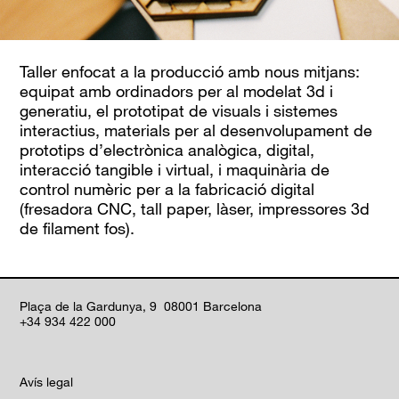
Taller enfocat a la producció amb nous mitjans:
equipat amb ordinadors per al
modelat
3d
i
generatiu, el prototipat de visuals i sistemes
interactius, materials per al desenvolupament de
prototips d’electrònica analògica, digital,
interacció tangible i virtual, i maquinària de
control numèric per a la fabricació digital
(fresadora
CNC
,
tall paper
, làser, impressores
3d
de filament fos).
Plaça de la Gardunya, 9 08001 Barcelona
+34 934 422 000
Avís legal