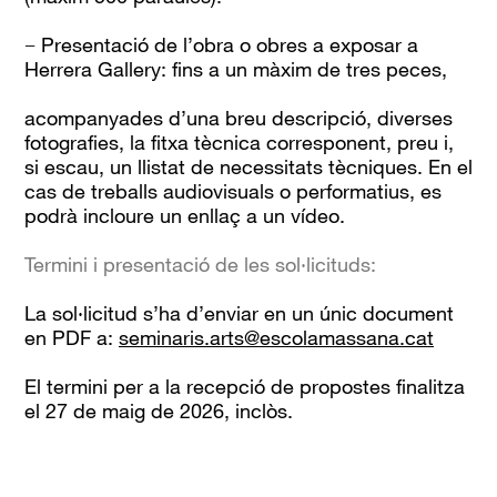
− Presentació de l’obra o obres a exposar a
Herrera Gallery: fins a un màxim de tres peces,
acompanyades d’una breu descripció, diverses
fotografies, la fitxa tècnica corresponent, preu i,
si escau, un llistat de necessitats tècniques. En el
cas de treballs audiovisuals o performatius, es
podrà incloure un enllaç a un vídeo.
Termini i presentació de les sol·licituds:
La sol·licitud s’ha d’enviar en un únic document
en PDF a:
seminaris.arts@escolamassana.cat
El termini per a la recepció de propostes finalitza
el 27 de maig de 2026, inclòs.