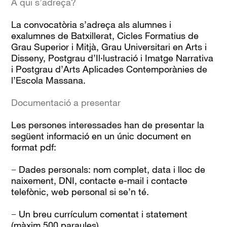
A qui s’adreça?
La convocatòria s’adreça als alumnes i
exalumnes de Batxillerat, Cicles Formatius de
Grau Superior i Mitjà, Grau Universitari en Arts i
Disseny, Postgrau d’Il·lustració i Imatge Narrativa
i Postgrau d’Arts Aplicades Contemporànies de
l’Escola Massana.
Documentació a presentar
Les persones interessades han de presentar la
següent informació en un únic document en
format pdf:
− Dades personals: nom complet, data i lloc de
naixement, DNI, contacte e-mail i contacte
telefònic, web personal si se’n té.
− Un breu currículum comentat i statement
(màxim 500 paraules).