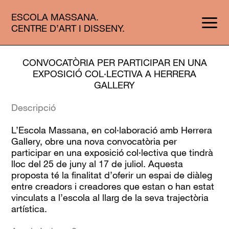
ESCOLA MASSANA.
CENTRE D’ART I DISSENY.
CONVOCATÒRIA PER PARTICIPAR EN UNA
EXPOSICIÓ COL·LECTIVA A HERRERA
GALLERY
Descripció
L’Escola Massana, en col·laboració amb Herrera
Gallery, obre una nova convocatòria per
participar en una exposició col·lectiva que tindrà
lloc del 25 de juny al 17 de juliol. Aquesta
proposta té la finalitat d’oferir un espai de diàleg
entre creadors i creadores que estan o han estat
vinculats a l’escola al llarg de la seva trajectòria
artística.