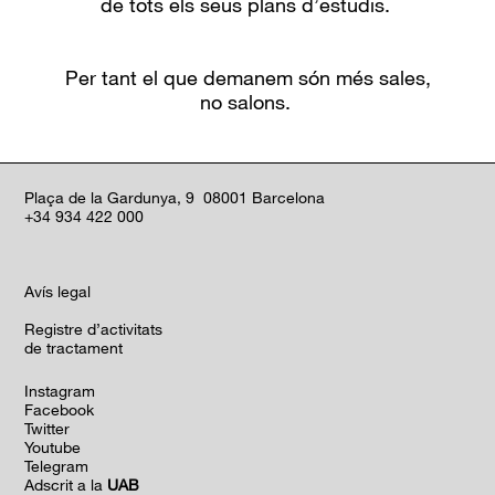
de tot
s els seus plans d’estudis.
Per tant el que demanem són més
sales,
no
salons.
Plaça de la Gardunya, 9 08001 Barcelona
+34 934 422 000
Avís legal
Registre d’activitats
de tractament
Instagram
Facebook
Twitter
Youtube
Telegram
Adscrit a la
UAB