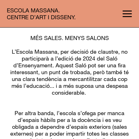
ESCOLA MASSANA.
CENTRE D’ART I DISSENY.
MÉS SALES. MENYS SALONS
L
’Escola Massana, per decisió de claustre, no
participarà a l’edició de 2024 del Saló
d’Ensenyament.
Aquest Saló pot ser una fira
interessant, un punt de trobada, però també té
una clara tendència a mercantilitzar cada cop
més l’educació... i a més suposa una despesa
considerable.
Per altra banda, l’
escola s’ofega per manca
d’espais
hàbils per a la docència
i es veu
obligada a
dependre d’espais exteriors (sales
externes)
per a poder
impartir
totes les classes