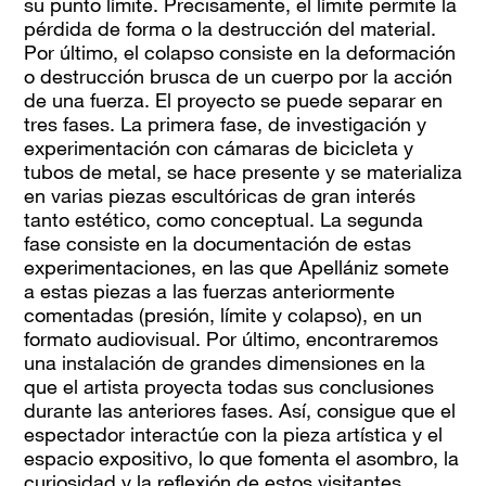
su punto límite. Precisamente, el límite permite la
pérdida de forma o la destrucción del material.
Por último, el colapso consiste en la deformación
o destrucción brusca de un cuerpo por la acción
de una fuerza. El proyecto se puede separar en
tres fases. La primera fase, de investigación y
experimentación con cámaras de bicicleta y
tubos de metal, se hace presente y se materializa
en varias piezas escultóricas de gran interés
tanto estético, como conceptual. La segunda
fase consiste en la documentación de estas
experimentaciones, en las que Apellániz somete
a estas piezas a las fuerzas anteriormente
comentadas (presión, límite y colapso), en un
formato audiovisual. Por último, encontraremos
una instalación de grandes dimensiones en la
que el artista proyecta todas sus conclusiones
durante las anteriores fases. Así, consigue que el
espectador interactúe con la pieza artística y el
espacio expositivo, lo que fomenta el asombro, la
curiosidad y la reflexión de estos visitantes.