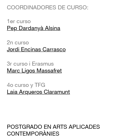
COORDINADORES DE CURSO:
1er curso
Pep Dardanyà Alsina
2n curso
Jordi Encinas Carrasco
3r curso i Erasmus
Marc Ligos Massafret
4o curso y TFG
Laia Arqueros Claramunt
POSTGRADO EN ARTS APLICADES
CONTEMPORÀNIES